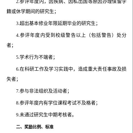
2.参评年度内，因疾病、因私出国等原因办理保留学
籍或休学期间的研究生；
3.超出基本修业年限延期毕业的研究生；
4.参评年度内受到校级警告以上（包括警告）处分
者；
5.学术行为不端者；
6.在科研工作及学习实践中，造成重大责任事故及损
失者；
7.参与非法组织及活动者；
8.参评年度内有学位课程考试不及格者；
9.未通过研究生中期考核者。
二、奖励比例、标准