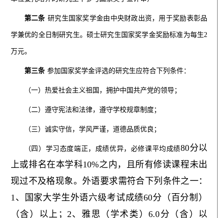
第二条
研究生国家奖学金由中央财政出资，用于奖励表彰品
学兼优的全日制研究生。硕士研究生国家奖学金奖励标准为每生2
万元。
第三条
参加国家奖学金评选的研究生应符合下列条件：
（一）热爱社会主义祖国，拥护中国共产党的领导；
（二）遵守宪法和法律，遵守学校规章制度；
（三）诚实守信，学风严谨，道德品质优良；
80分以
（四）学习态度端正，成绩优异，必修课平均成绩
上或排名在本学科10%之内，且所有修读课程未出
现过不及格现象。外语要求需符合下列条件之一：
1、国家大学生外语六级考试成绩60分（百分制）
（含）以上；2、雅思（学术类）6.0分（含）以