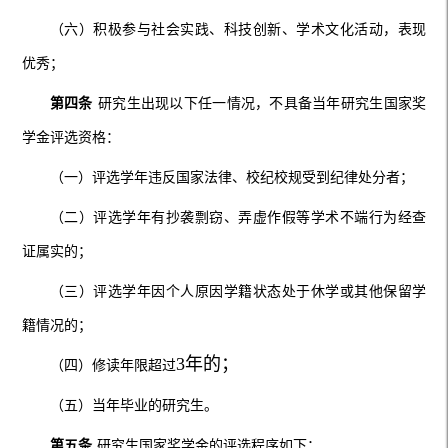
（六）积极参与社会实践、科技创新、学术文化活动，表现
优秀；
第四条
研究生出现以下任一情况，不具备当年研究生国家奖
学金评选资格：
（一）评选学年违反国家法律、校纪校规受到纪律处分者；
（二）评选学年有抄袭剽窃、弄虚作假等学术不端行为经查
证属实的；
（三）评选学年因个人原因学籍状态处于休学或其他保留学
籍情况的；
3年的；
（四）修读年限超过
（五）当年毕业的研究生。
第五条
研究生国家奖学金的评选程序如下：