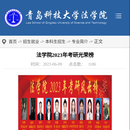
->
->
->
-> 正文
首页
招生就业
本科生招生
专业简介
法学院2023年考研光荣榜
时间：2023-06-09
点击数：
1186