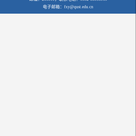
电子邮箱：fxy@qust.edu.cn