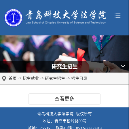
研究生招生
->
->
->
首页
招生就业
研究生招生
招生目录
查看更多
青岛科技大学法学院 版权所有
地址：青岛市松岭路99号
邮编：266061，联系电话：0532-88958919