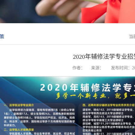
策
当
2020年辅修法学专业
作者：
来源：
发布时间：202