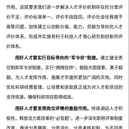
作用。这就要求我们进一步解决人才评价机制存在的分类评
价不足、评价标准单一、评价手段趋同、评价社会化程度不
高等问题，加快建立以创新价值、能力、贡献为导向的人才
评价体系，形成并实施有利于科技人才潜心研究和创新的评
价体系。
用好人才要实行目标导向的“军令状”制度。
建立健全责
任制和军令状制度，实行“揭榜挂帅”，鼓励大胆探索、勇于超
越，为人才发挥作用、施展才华提供更加广阔的天地。同时
优化科研经费管理，让经费和资助真正成为对人才和项目的
支持资源，确保科研项目取得成效。
用好人才要发挥岗位评聘的激励作用。
持续调动人才积
极性，释放活力是改革的“必答题”。进一步深化职称评审制度
改革，推进分类聘用，分类评价，分类考核机制，为不同类