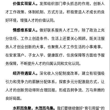
价值实现留人。
发挥组织部门牵头抓总的作用，创新人
才工作政策、体制机制、方式方法，积极营造人才成长的良
好环境，增强人才的价值认同。
情感维
系留人。
做好联系服务人才工作，除了政治上充
分信任、工作上创造条件、生活上还要关心照顾。既关注服
务人才创业创新的大事，也聚焦人才工作生活的小事难事，
在安家落户、子女入学、健康医疗、住房保障等方面给予服
务保障，不断提升人才的归属认同和文化认同。
经济待遇留人。
深化收入分配制度改革，建立有较强吸
引力和竞争力的薪酬分配体系，探索多元分配激励方式，让
人才的创新劳动得到合理回报，形成百舸争流、万马奔腾的
良好局面。
水积而鱼聚，木茂而鸟集。
我们要继续做好“育引用留”的