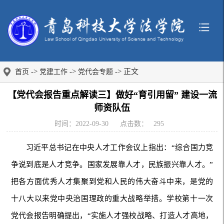
->
->
-> 正文
首页
党建工作
党代会专题
【党代会报告重点解读三】做好“育引用留” 建设一流
师资队伍
时间：2022-09-30
点击数：
295
习近平总书记在中央人才工作会议上指出：“综合国力竞
争说到底是人才竞争。国家发展靠人才，民族振兴靠人才。”
把各方面优秀人才集聚到党和人民的伟大奋斗中来，是党的
十八大以来党中央治国理政的重大战略举措。学校第十一次
党代会报告明确提出，“实施人才强校战略、打造人才高地，