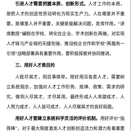
引进人才需要把握本质、创新形式。
人才工作的本质，
是把人才的创造性劳动转化为现实生产力。人在哪里并不重
要，是哪里人并不重要，关键是能解决问题，发挥作用。“讲
席教授”编制在学校、转化在企业、学术创新在两端，对实现
人才链与产业链的无缝衔接、推动校企合作和学校“两服务一
引领”战略部署具有重要作用，要积极探索并协同推进。
三、用好人才是目的
人既尽其才，则百事俱举。用好用活各类人才，需要树
立系统观念，加强对人才工作形势、规律、政策、需求的研
究，做到人尽其才、才尽其用，最终形成人人渴望成才、人
人努力成才、人人皆可成才、人人尽展其才的良好局面。
用好人才要建立系统科学灵活的评价机制。
用好评价“指
挥棒”，对于最大限度激发人才创新创造活力和潜力有着重要