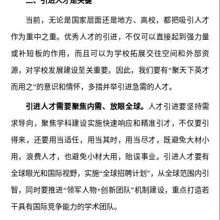
二、引进人才是关键
当前，无论是国家层面还是地方、高校，都把吸引人才
作为重中之重。优秀人才的引进，不仅可以直接起到强力量
或补短板的作用，而且可以为学校拓展交往空间和外部资
源，对学校发展建设至关重要。因此，我们要有“聚天下英才
而用之”的意识和情怀，多措并举引进急需的人才。
引进人才需要聚焦内需、放眼全球。
人才引进要坚持需
求导向，聚焦学科建设实施快速响应和精准引才，不仅要引
得来，还要用当适任，用当其时，用当尽才，既避免大材小
用，浪费人才，也避免小材大用，贻误事业。引进人才要有
全球眼光和国际视野，实施“全球招聘计划”，从全球范围内引
智，同时要推进“领军人物+创新团队”机制建设，重点打造若
干具有国际竞争能力的学术团队。