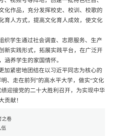
号、视频号等阵地，创建一批特色栏目、
文化作品，充分发挥校史、校训、校歌的
化育人方式，提高文化育人成效，使文化
组织学生通过社会调查、志愿服务、生产
创新实践形式，拓展实践平台，在广泛开
，涵养学生的家国情怀。
更加紧密地团结在以习近平同志为核心的
明、走在前列”的高水平大学，做实“文化
成绩迎接党的二十大胜利召开，为实现中华
大贡献！
考之卷
队伍