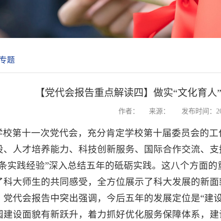
专题
【党代会报告重点解读四】做实“文化育人”
作者：
来源：
发布时间：202
学校第十一次党代会，充分肯定学校第十届委员会的工
设、人才培养能力、科技创新服务、国际合作交流、支
五条实践经验”深入总结五年的砥砺实践。这八个方面
了科大师生的共同感受，全方位展示了科大发展的新面
。党代会报告中突出强调，今后五年的发展定位是“建
园建设面貌有新跃升，着力抓好优化服务保障体系，建