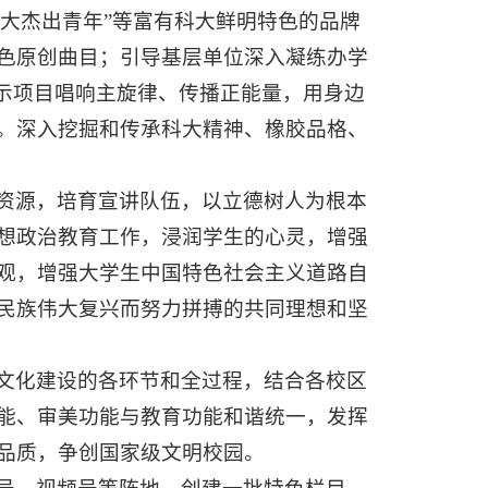
十大杰出青年”等富有科大鲜明特色的品牌
色原创曲目；引导基层单位深入凝练办学
展示项目唱响主旋律、传播正能量，用身边
。深入挖掘和传承科大精神、橡胶品格、
资源，培育宣讲队伍，以立德树人为根本
想政治教育工作，浸润学生的心灵，增强
观，增强大学生中国特色社会主义道路自
民族伟大复兴而努力拼搏的共同理想和坚
文化建设的各环节和全过程，结合各校区
能、审美功能与教育功能和谐统一，发挥
品质，争创国家级文明校园。