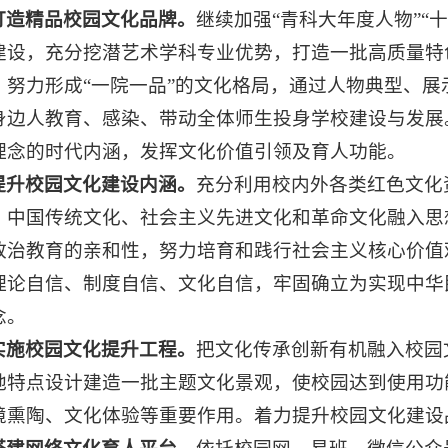
打造精品校园文化品牌。
继续加强“青科大年度人物”“
建设，充分挖潜艺术学科专业优势，打造一批高质量特
，努力形成“一院一品”的文化格局，通过人物典型、
身边人教育、感染、带动全体师生投身学校建设与发展
理念的时代内涵，发挥文化价值引领及育人功能。
提升校园文化建设内涵。
充分利用校内外各类红色文化
，中国传统文化、社会主义先进文化和革命文化融入思
政治教育的亲和性，努力培育和践行社会主义核心价值
理论自信、制度自信、文化自信，牢固确立为实现中华
念。
实施校园文化提升工程。
把文化传承创新有机融入校园
地特点设计建造一批主题文化景观，使校园达到使用功
境熏陶、文化体验等重要作用。着力提升校园文化建设