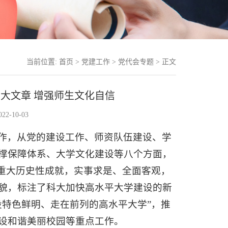
当前位置:
首页
>
党建工作
>
党代会专题
> 正文
大文章 增强师生文化自信
2-10-03
作，从党的建设工作、师资队伍建设、学
撑保障体系、大学文化建设等八个方面，
的重大历史性成就，实事求是、全面客观，
貌，标注了科大加快高水平大学建设的新
设特色鲜明、走在前列的高水平大学”，推
设和谐美丽校园等重点工作。