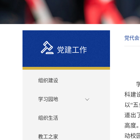
党代会
党建工作
组织建设
科建
学习园地
以“
道出
组织生活
高度
动校
教工之家