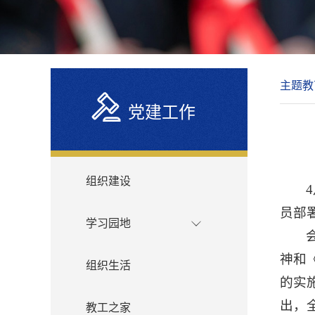
主题教
党建工作
组织建设
员部
学习园地
神和
组织生活
的实
出，
教工之家