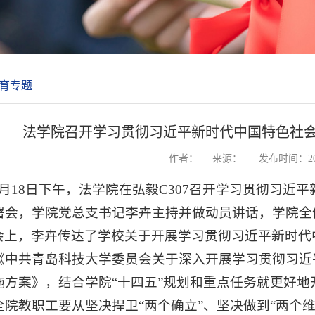
育专题
法学院召开学习贯彻习近平新时代中国特色社
作者：
来源：
发布时间：202
4月18日下午，法学院在弘毅C307召开学习贯彻习近
署会，学院党总支书记李卉主持并做动员讲话，学院全
会上，李卉传达了学校关于开展学习贯彻习近平新时代
《中共青岛科技大学委员会关于深入开展学习贯彻习近
施方案》，结合学院“十四五”规划和重点任务就更好
全院教职工要从坚决捍卫“两个确立”、坚决做到“两个