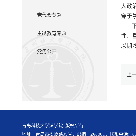
大政
党代会专题
穿于
主题教育专题
性、
以期
党务公开
上
青岛科技大学法学院 版权所有
地址：青岛市松岭路99号，邮编：266061，联系电话：0532-