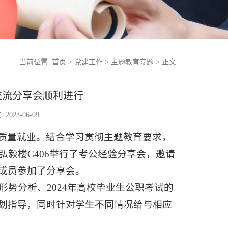
当前位置:
首页
>
党建工作
>
主题教育专题
> 正文
交流分享会顺利进行
023-06-09
质量就业。结合学习贯彻主题教育要求，
弘毅楼C406举行了考公经验分享会，邀请
成员参加了分享会。
形势分析、2024年高校毕业生公职考试的
划指导，同时针对学生不同情况给与相应