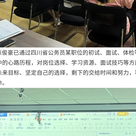
张俊豪已通过四川省公务员某职位的初试、面试、体检
中的心路历程，对岗位选择、学习资源、面试技巧等方
未来目标、坚定自己的选择，剩下的交给时间和努力，
命。