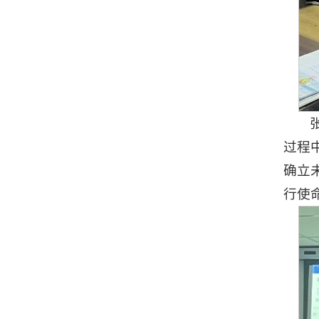
过程
确立
行使