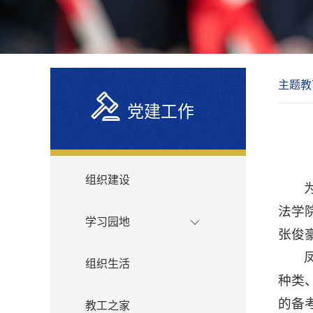
主题教
党建工作
组织建设
法学
学习园地
张俊
组织生活
种类
的备
教工之家