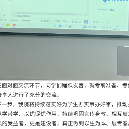
在面对面交流环节，同学们踊跃发言，就考前准备、考
分享人进行了充分的交流。
下一步，我院将持续落实好为学生办实事办好事，推动
以学带学、以优促优作用，持续巩固言传身教、相互启
风的受益者，更是建设者，真正做到以生为本、展青春