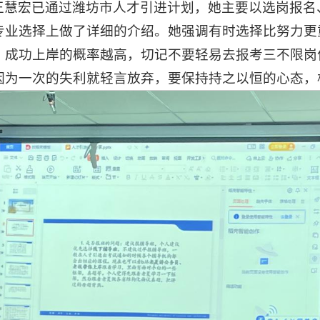
王慧宏已通过潍坊市人才引进计划，她主要以选岗报名
专业选择上做了详细的介绍。她强调有时选择比努力更
，成功上岸的概率越高，切记不要轻易去报考三不限岗
因为一次的失利就轻言放弃，要保持持之以恒的心态，