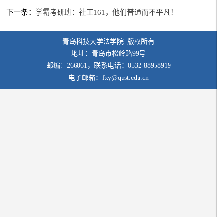
下一条：
学霸考研班：社工161，他们普通而不平凡！
青岛科技大学法学院 版权所有
地址：青岛市松岭路99号
邮编：266061，联系电话：0532-88958919
电子邮箱：fxy@qust.edu.cn