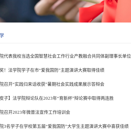
学
院代表我校当选全国智慧社会工作行业产教融合共同体副理事长单位
奖！法学院学子在市“爱我国防”主题演讲大赛取得佳绩
院召开“实践归来话收获”暑期社会实践成果展示答辩会
皮子】法学院辩论队在2023年“育新杯”辩论赛中取得两连胜
院召开2023年微普法宣传工作培训会
院3名学子在学校第五届“爱我国防”大学生主题演讲大赛中喜获佳绩