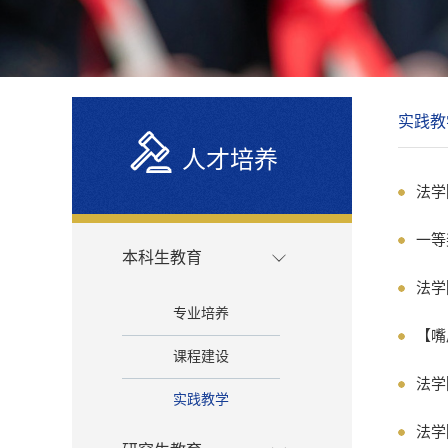
实践教
人才培养
法学
一等
本科生教育
法学
专业培养
【嘴
课程建设
法学
实践教学
法学