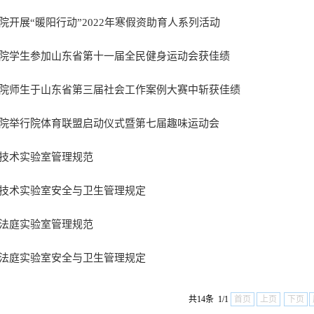
院开展“暖阳行动”2022年寒假资助育人系列活动
院学生参加山东省第十一届全民健身运动会获佳绩
院师生于山东省第三届社会工作案例大赛中斩获佳绩
院举行院体育联盟启动仪式暨第七届趣味运动会
技术实验室管理规范
技术实验室安全与卫生管理规定
法庭实验室管理规范
法庭实验室安全与卫生管理规定
共14条 1/1
首页
上页
下页