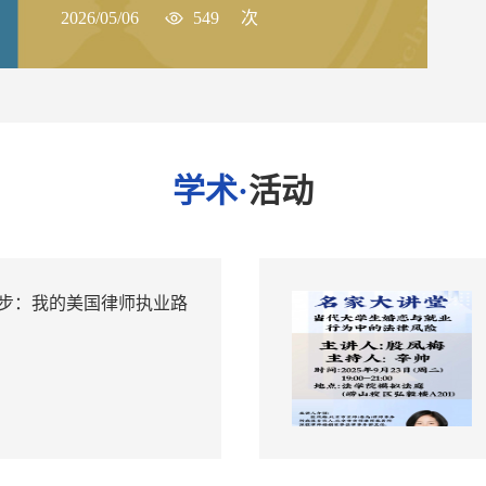
2026/05/06
549
次
学术·
活动
漫步：我的美国律师执业路