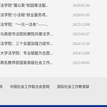
法学院“蒲公英”校园普法服...
2026/01/30
法学院“小法槌”就业服务项...
2026/01/05
法学院：“一元一法条”——...
2025/12/08
与高密市法院检察院共建法学...
2025/03/27
法学院：三个全面加强力促毕...
2024/12/30
大学法学院：专业赋能为志愿...
2024/12/06
两名教师获国家高级社会工作...
2021/09/03
网
中国社会工作联合会官网
国际社会工作教育联