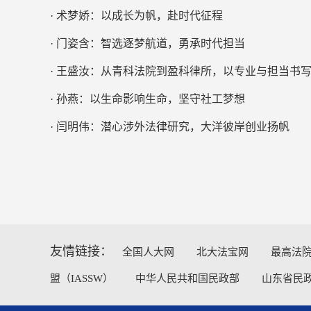
· 术梦娇：以成长为帆，赴时代征程
· 门姿含：智选逐梦航道，勇承时代担当
· 孙燕：以生命影响生命，坚守社工梦想
· 闫明伟：潜心涉外法律研究，大洋彼岸创业扬帆
友情链接：
全国人大网
北大法宝网
最高法
盟（IASSW）
中华人民共和国民政部
山东省民