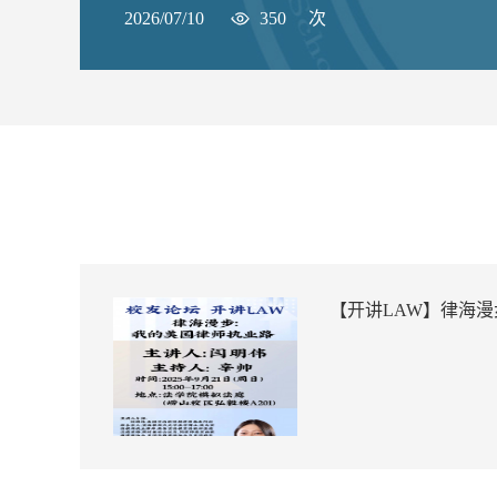
2026/07/10
350
次
【开讲LAW】律海