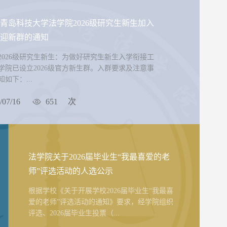
青岛科技大学法学院2026级研究生新生加入
迎新群的通知
2026级研究生新生：为做好研究生新生入学衔接工
学院已设立2026级官方新生群。入群要求及注意事
如下：...
/07/16
651
次
法学院关于2026届毕业生“我最喜爱的老
师”评选活动的人选公示
根据学校《关于开展学校2026届毕业生“我最喜
爱的老师”评选活动的通知》要求，经学院组织
评选、2026届毕业生投票（...