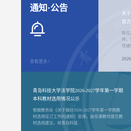
通知·公告
关于
官方
各位
作，
项通知
2026
查看更多+
青岛科技大学法学院2026-2027学年第一学期
本科教材选用情况公示
根据教务处《关于做好2026-2027学年第一学期教
材选用征订工作的通知》安排，由任课教师提交教
材选用建议，经青岛科技...