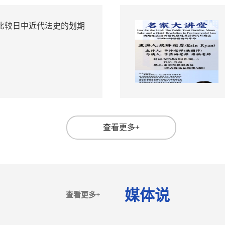
比较日中近代法史的划期
查看更多+
媒体说
查看更多+