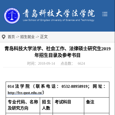
->
-> 正文
首页
招生就业
青岛科技大学法学、社会工作、法律硕士研究生2019
年招生目录及参考书目
时间：2018-09-14
点击数：
6624
014
法学院（联系电话：0532-88958919；网址：
）
http://fxy.qust.edu.cn/
专业代码、名称
招生
考试科目
备注
及研究方向
人数