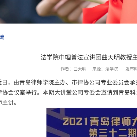
流
法学院巾帼普法宣讲团曲天明教授
作者：曲天明
来源：法学院
发布时间
近日，由青岛律师学院主办、市律协公司专业委员会承
律协会议室举行。本期大讲堂公司专委会邀请到青岛科
师主讲。