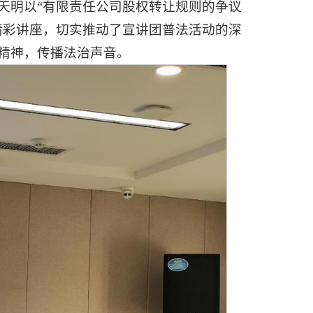
天明以“有限责任公司股权转让规则的争议
精彩讲座，切实推动了宣讲团普法活动的深
精神，传播法治声音。